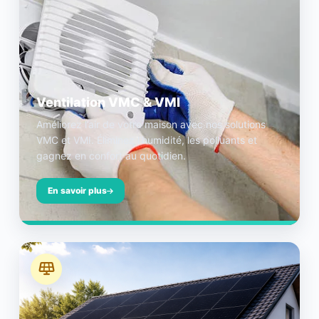
Ventilation VMC & VMI
Améliorez l’air de votre maison avec nos solutions
VMC et VMI. Éliminez l’humidité, les polluants et
gagnez en confort au quotidien.
En savoir plus