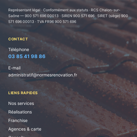
Représentant légal · Conformément aux statuts · RCS Chalon-sur-
Saône — 900 571 696 00013 · SIREN 900 571 696 · SIRET (siège) 900
571 696 00013 · TVA FR96 900 571 696
CONTACT
Téléphone
03 85 41 98 86
E-mail
administratif@normesrenovation.fr
LIENS RAPIDES
Nos services
Réalisations
Franchise
Agences & carte