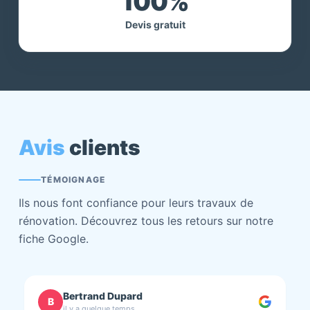
100%
Devis gratuit
Avis
clients
TÉMOIGNAGE
Ils nous font confiance pour leurs travaux de
rénovation. Découvrez tous les retours sur notre
fiche Google.
chantal BOURBONNAIS
C
il y a quelque temps