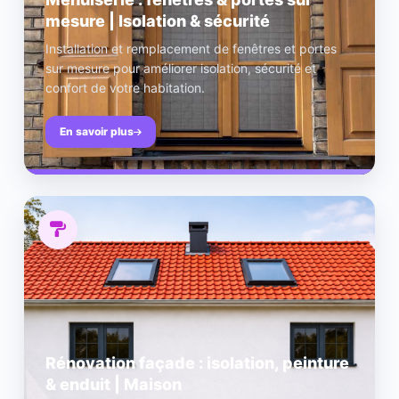
mesure | Isolation & sécurité
Installation et remplacement de fenêtres et portes
sur mesure pour améliorer isolation, sécurité et
confort de votre habitation.
En savoir plus
Rénovation façade : isolation, peinture
& enduit | Maison