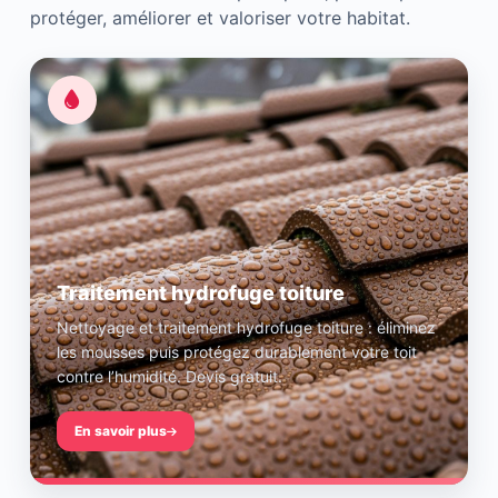
protéger, améliorer et valoriser votre habitat.
Traitement hydrofuge toiture
Nettoyage et traitement hydrofuge toiture : éliminez
les mousses puis protégez durablement votre toit
contre l’humidité. Devis gratuit.
En savoir plus