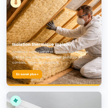
Isolation thermique maison
Améliorez votre confort et réduisez vos factures
grâce à une isolation thermique performante :
combles, toiture et planchers.
En savoir plus