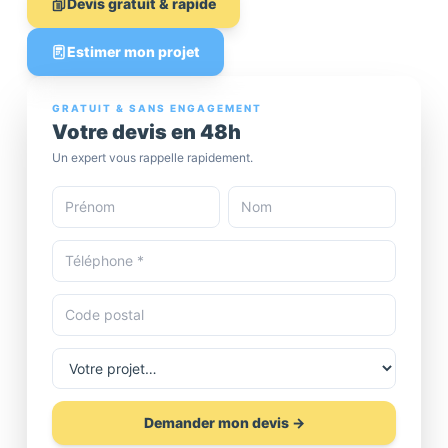
Devis gratuit & rapide
Estimer mon projet
GRATUIT & SANS ENGAGEMENT
Votre devis en 48h
Un expert vous rappelle rapidement.
Demander mon devis →