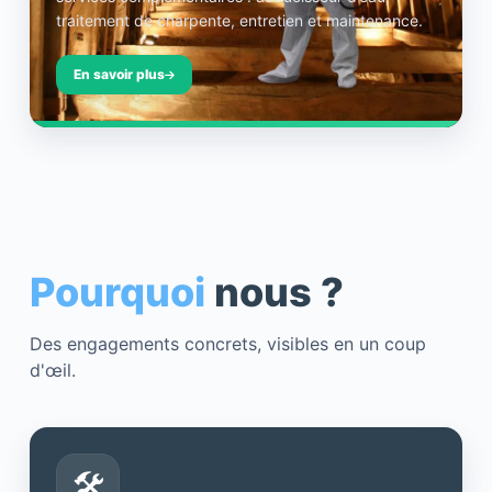
traitement de charpente, entretien et maintenance.
En savoir plus
Pourquoi
nous ?
Des engagements concrets, visibles en un coup
d'œil.
🛠️