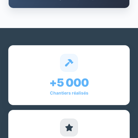
+5 000
Chantiers réalisés