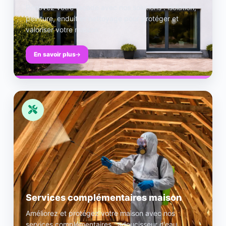
Rénovez votre façade avec nos solutions : isolation,
peinture, enduit et nettoyage pour protéger et
valoriser votre maison.
En savoir plus
Services complémentaires maison
Améliorez et protégez votre maison avec nos
services complémentaires : adoucisseur d’eau,