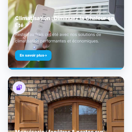
Climatisation : Diminuez la Chaleur en
Été
Restez au frais cet été avec nos solutions de
climatisation performantes et économiques.
En savoir plus
Menuiserie : fenêtres & portes sur