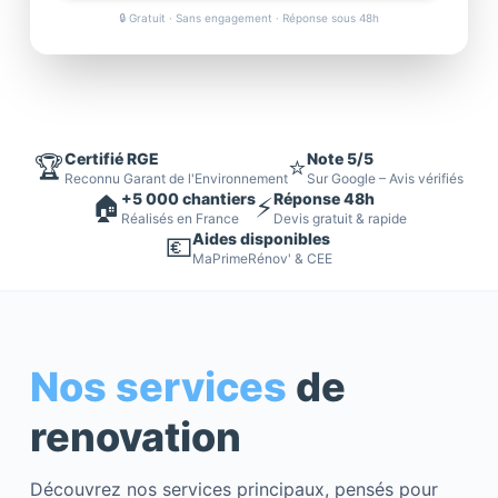
🔒 Gratuit · Sans engagement · Réponse sous 48h
Certifié RGE
Note 5/5
🏆
⭐
Reconnu Garant de l'Environnement
Sur Google – Avis vérifiés
+5 000 chantiers
Réponse 48h
🏠
⚡
Réalisés en France
Devis gratuit & rapide
Aides disponibles
💶
MaPrimeRénov' & CEE
Nos services
de
renovation
Découvrez nos services principaux, pensés pour