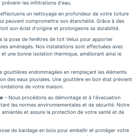
prévenir les infiltrations d'eau.
effectuons un nettoyage en profondeur de votre toiture
 qui peuvent compromettre son étanchéité. Grâce à des
it son éclat d'origine et prolongeons sa durabilité.
s la pose de fenêtres de toit Velux pour apporter
les aménagés. Nos installations sont effectuées avec
 et une bonne isolation thermique, améliorant ainsi le
s gouttières endommagées en remplaçant les éléments
n des eaux pluviales. Une gouttière en bon état prévient
s fondations de votre maison.
ée
– Nous procédons au démontage et à l'évacuation
ctant les normes environnementales et de sécurité. Notre
s amiantés et assure la protection de votre santé et de
pose de bardage en bois pour embellir et protéger votre