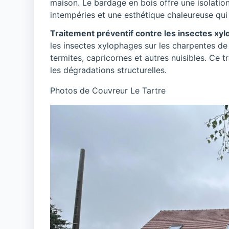
maison. Le bardage en bois offre une isolation
intempéries et une esthétique chaleureuse qui 
Traitement préventif contre les insectes xy
les insectes xylophages sur les charpentes de
termites, capricornes et autres nuisibles. Ce t
les dégradations structurelles.
Photos de Couvreur Le Tartre