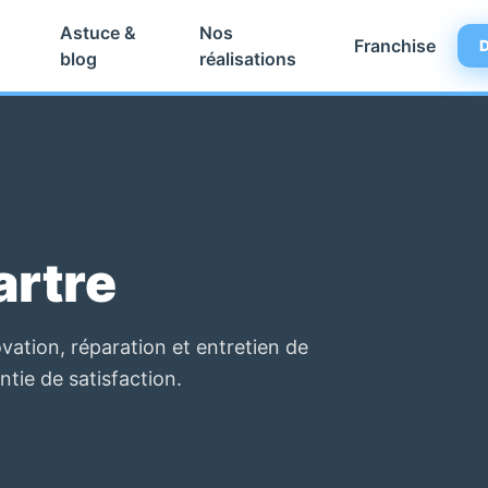
Astuce &
Nos
Franchise
D
blog
réalisations
artre
vation, réparation et entretien de
ntie de satisfaction.