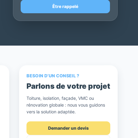
Être rappelé
BESOIN D’UN CONSEIL ?
Parlons de votre projet
Toiture, isolation, façade, VMC ou
rénovation globale : nous vous guidons
vers la solution adaptée.
Demander un devis