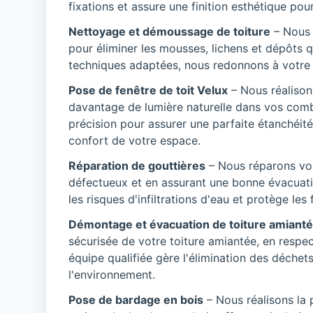
fixations et assure une finition esthétique pour 
Nettoyage et démoussage de toiture
– Nous 
pour éliminer les mousses, lichens et dépôts
techniques adaptées, nous redonnons à votre to
Pose de fenêtre de toit Velux
– Nous réalison
davantage de lumière naturelle dans vos comb
précision pour assurer une parfaite étanchéité
confort de votre espace.
Réparation de gouttières
– Nous réparons vo
défectueux et en assurant une bonne évacuatio
les risques d'infiltrations d'eau et protège le
Démontage et évacuation de toiture amiant
sécurisée de votre toiture amiantée, en respe
équipe qualifiée gère l'élimination des déchet
l'environnement.
Pose de bardage en bois
– Nous réalisons la 