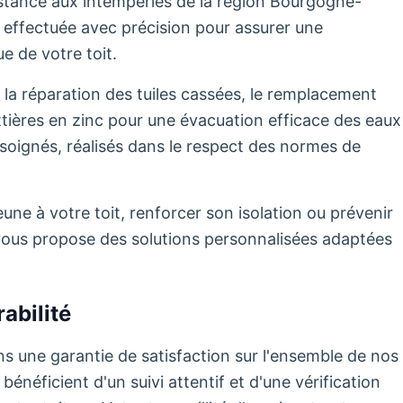
sistance aux intempéries de la région Bourgogne-
effectuée avec précision pour assurer une
e de votre toit.
 la réparation des tuiles cassées, le remplacement
uttières en zinc pour une évacuation efficace des eaux
soignés, réalisés dans le respect des normes de
ne à votre toit, renforcer son isolation ou prévenir
té vous propose des solutions personnalisées adaptées
abilité
s une garantie de satisfaction sur l'ensemble de nos
énéficient d'un suivi attentif et d'une vérification