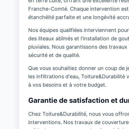
en terre cuite, offrant une excellente ré
Franche-Comté. Chaque intervention est 
étanchéité parfaite et une longévité accru
Nos équipes qualifiées interviennent pour
des liteaux abîmés et l'installation de go
pluviales. Nous garantissons des travaux 
sécurité et de qualité.
Que vous souhaitiez donner un coup de jeu
les infiltrations d'eau, Toiture&Durabili
à vos besoins et à votre budget.
Garantie de satisfaction et dur
Chez Toiture&Durabilité, nous vous offron
interventions. Nos travaux de couverture b