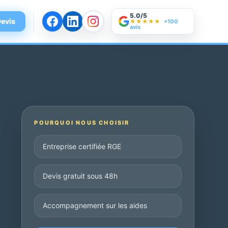
5.0/5
evis
★★★★★
+100
avis
POURQUOI NOUS CHOISIR
Entreprise certifiée RGE
Devis gratuit sous 48h
Accompagnement sur les aides