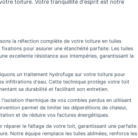
tre toiture. Votre tranquillité d'esprit est notre
sons la réfection complète de votre toiture en tuiles
s fixations pour assurer une étanchéité parfaite. Les tuiles
 une excellente résistance aux intempéries, garantissant la
quons un traitement hydrofuge sur votre toiture pour
s infiltrations d'eau. Cette technique protège votre toit
tant sa durabilité et facilitant son entretien.
 l'isolation thermique de vos combles perdus en utilisant
rvention permet de limiter les déperditions de chaleur,
tation et de réduire vos factures énergétiques.
réparer le faîtage de votre toit, garantissant une parfaite
ture. Notre équipe remplace les tuiles abîmées, renforce les