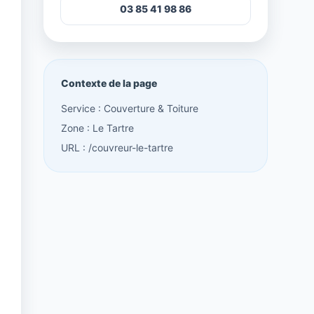
03 85 41 98 86
Contexte de la page
Service : Couverture & Toiture
Zone : Le Tartre
URL : /couvreur-le-tartre