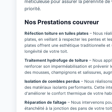
méticuleuse pour assurer la pérennité de vo
priorité.
Nos Prestations couvreur
Réfection toiture en tuiles plates
– Nous réali
plates, en veillant à respecter les pentes et le
plates offrent une esthétique traditionnelle et
longévité de votre toit.
Traitement hydrofuge de toiture
– Nous appli
renforcer son imperméabilisation et prévenir le
des mousses, champignons et salissures, augmen
Isolation de combles perdus
– Nous réalisons
des matériaux isolants performants. Cette inte
d'améliorer le confort thermique de votre habi
Réparation de faîtage
– Nous intervenons pour 
étanchéité à la jonction des pans de votre toi