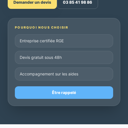
Demander un devis
03 85 41 98 86
POURQUOI NOUS CHOISIR
Entreprise certifiée RGE
Devis gratuit sous 48h
Accompagnement sur les aides
Être rappelé