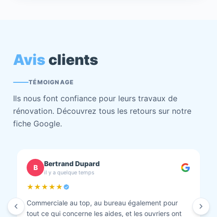
Avis
clients
TÉMOIGNAGE
Ils nous font confiance pour leurs travaux de
rénovation. Découvrez tous les retours sur notre
fiche Google.
chantal BOURBONNAIS
C
il y a quelque temps
★★★★★
Isolation combles et rénovation façade réalisés.
Travaux bien faits. Personnel au top minutieux et