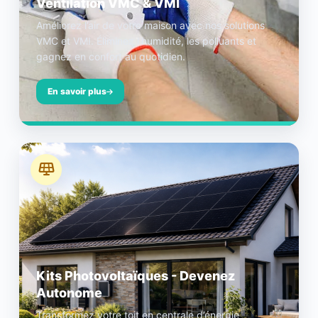
Ventilation VMC & VMI
Améliorez l’air de votre maison avec nos solutions
VMC et VMI. Éliminez l’humidité, les polluants et
gagnez en confort au quotidien.
En savoir plus
Kits Photovoltaïques - Devenez
Autonome
Transformez votre toit en centrale d’énergie