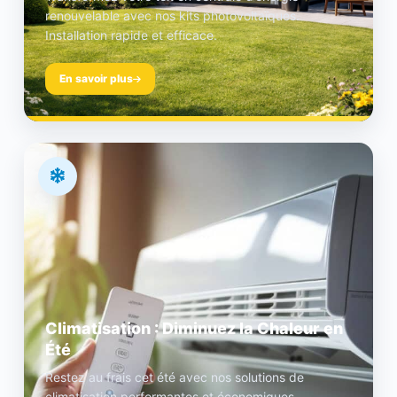
renouvelable avec nos kits photovoltaïques.
Installation rapide et efficace.
En savoir plus
Climatisation : Diminuez la Chaleur en
Été
Restez au frais cet été avec nos solutions de
climatisation performantes et économiques.