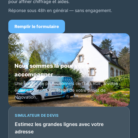
pour affiner chiffrage et aides.
Réponse sous 48h en général — sans engagement.
Remplir le formulaire
Nous sommes là pour vous
accompagner
Une équipe de professionnels certifiés RGE, à votre
écoute pour chaque étape de votre projet de
rénovation.
SIMULATEUR DE DEVIS
Estimez les grandes lignes avec votre
adresse