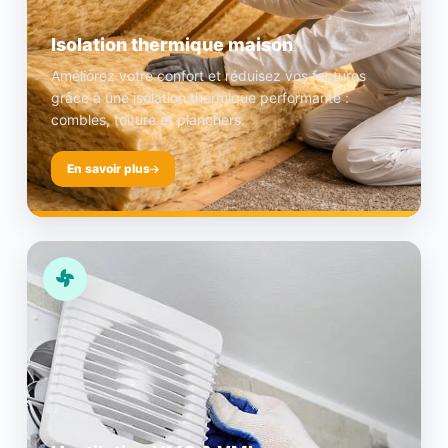
Isolation thermique maison
Améliorez votre confort et réduisez vos factures
grâce à une isolation thermique performante :
combles, toiture et planchers.
En savoir plus