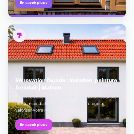
En savoir plus
Rénovation façade : isolation, peinture
& enduit | Maison
Rénovez votre façade avec nos solutions : isolation,
peinture, enduit et nettoyage pour protéger et
valoriser votre maison.
En savoir plus