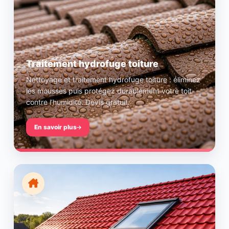
Traitement hydrofuge toiture
Nettoyage et traitement hydrofuge toiture : éliminez
les mousses puis protégez durablement votre toit
contre l’humidité. Devis gratuit.
En savoir plus