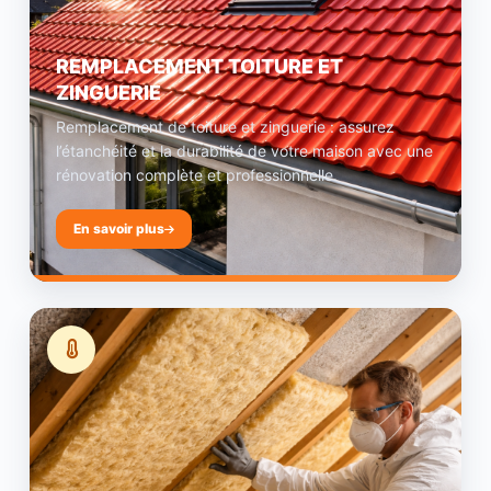
REMPLACEMENT TOITURE ET
ZINGUERIE
Remplacement de toiture et zinguerie : assurez
l’étanchéité et la durabilité de votre maison avec une
rénovation complète et professionnelle.
En savoir plus