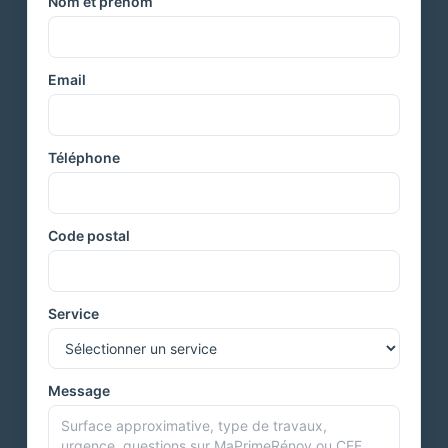
Nom et prénom
Email
Téléphone
Code postal
Service
Message