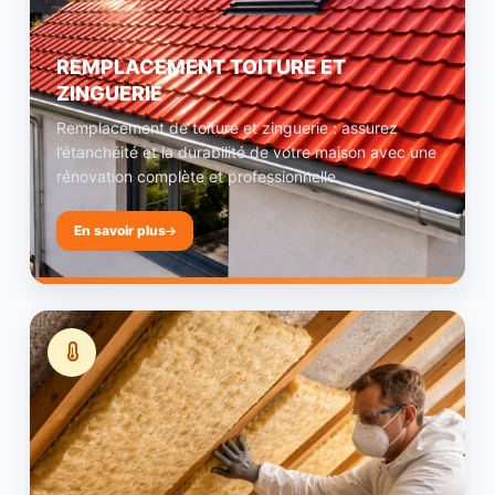
REMPLACEMENT TOITURE ET
ZINGUERIE
Remplacement de toiture et zinguerie : assurez
l’étanchéité et la durabilité de votre maison avec une
rénovation complète et professionnelle.
En savoir plus