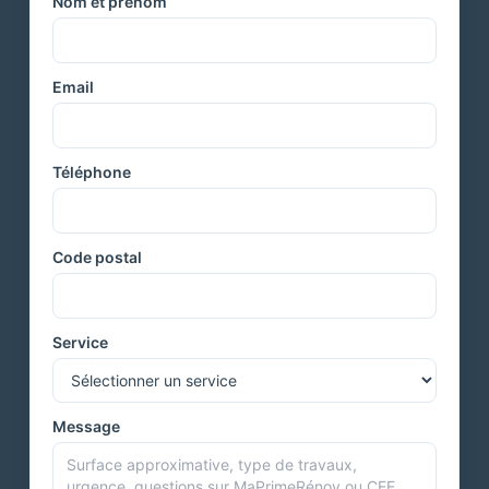
Nom et prénom
Email
Téléphone
Code postal
Service
Message