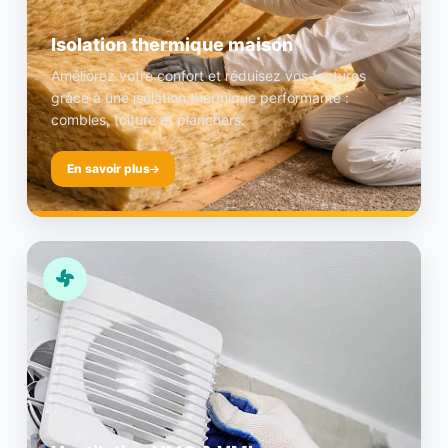
Isolation thermique maison
Améliorez votre confort et réduisez vos factures
grâce à une isolation thermique performante :
combles, toiture et planchers.
En savoir plus