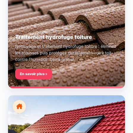
Traitement hydrofuge toiture
Nettoyage et traitement hydrofuge toiture : éliminez
les mousses puis protégez durablement votre toit
contre l’humidité. Devis gratuit.
En savoir plus