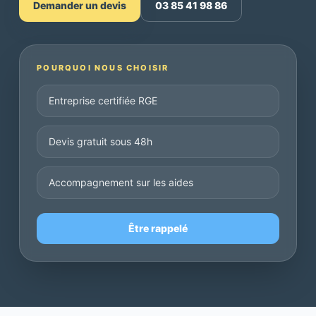
Demander un devis
03 85 41 98 86
POURQUOI NOUS CHOISIR
Entreprise certifiée RGE
Devis gratuit sous 48h
Accompagnement sur les aides
Être rappelé