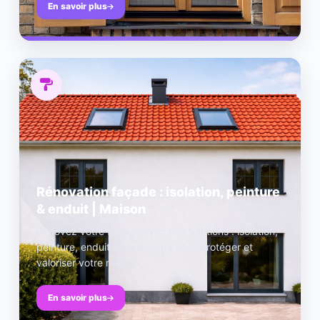
En savoir plus
Rénovation façade : isolation, peinture
& enduit | Maison
Rénovez votre façade avec nos solutions : isolation,
peinture, enduit et nettoyage pour protéger et
valoriser votre maison.
En savoir plus