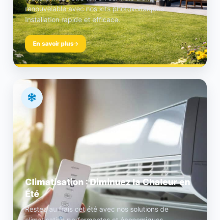
renouvelable avec nos kits photovoltaïques.
Installation rapide et efficace.
En savoir plus
Climatisation : Diminuez la Chaleur en
Été
Restez au frais cet été avec nos solutions de
climatisation performantes et économiques.