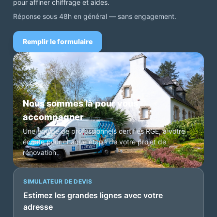
pour affiner chiffrage et aides.
Réponse sous 48h en général — sans engagement.
Remplir le formulaire
Nous sommes là pour vous
accompagner
Une équipe de professionnels certifiés RGE, à votre
écoute pour chaque étape de votre projet de
rénovation.
SIMULATEUR DE DEVIS
Estimez les grandes lignes avec votre
adresse