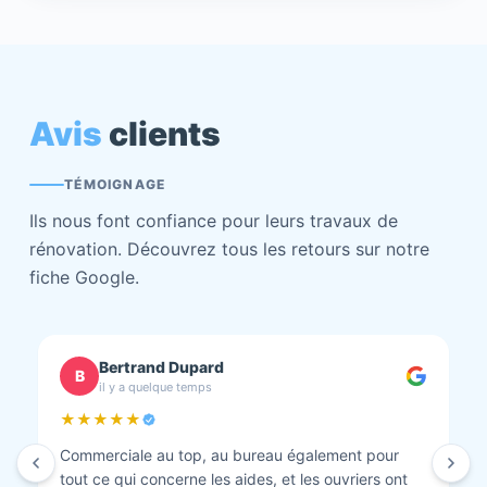
Avis
clients
TÉMOIGNAGE
Ils nous font confiance pour leurs travaux de
rénovation. Découvrez tous les retours sur notre
fiche Google.
chantal BOURBONNAIS
C
il y a quelque temps
★★★★★
Isolation combles et rénovation façade réalisés.
Travaux bien faits. Personnel au top minutieux et