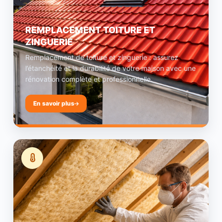
REMPLACEMENT TOITURE ET
ZINGUERIE
Remplacement de toiture et zinguerie : assurez
l’étanchéité et la durabilité de votre maison avec une
rénovation complète et professionnelle.
En savoir plus