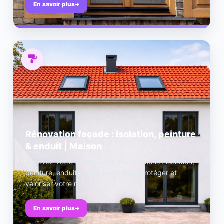
En savoir plus
Rénovation façade : isolation, peinture
& enduit | Maison
Rénovez votre façade avec nos solutions : isolation,
peinture, enduit et nettoyage pour protéger et
valoriser votre maison.
En savoir plus