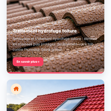
Traitement hydrofuge toiture
Nettoyage et traitement hydrofuge toiture : éliminez
les mousses puis protégez durablement votre toit
contre l’humidité. Devis gratuit.
En savoir plus