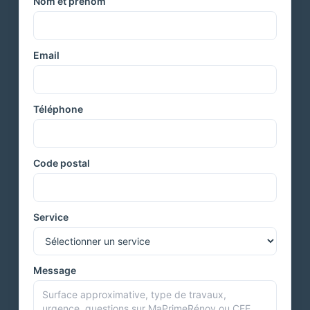
Nom et prénom
Email
Téléphone
Code postal
Service
Message