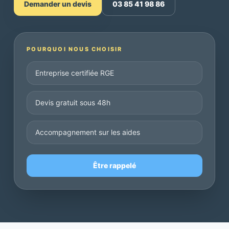
Demander un devis
03 85 41 98 86
POURQUOI NOUS CHOISIR
Entreprise certifiée RGE
Devis gratuit sous 48h
Accompagnement sur les aides
Être rappelé