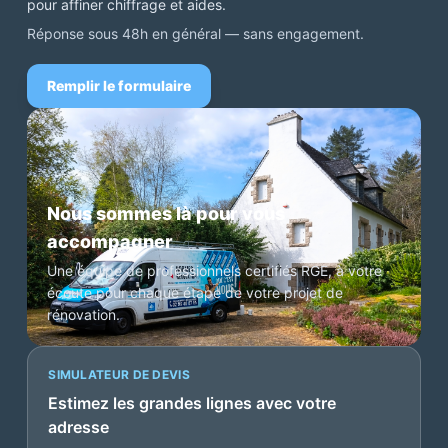
pour affiner chiffrage et aides.
Réponse sous 48h en général — sans engagement.
Remplir le formulaire
Nous sommes là pour vous
accompagner
Une équipe de professionnels certifiés RGE, à votre
écoute pour chaque étape de votre projet de
rénovation.
SIMULATEUR DE DEVIS
Estimez les grandes lignes avec votre
adresse