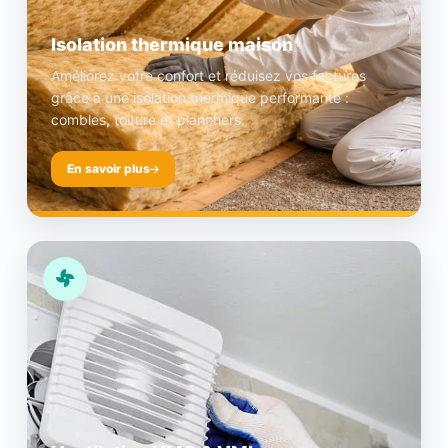
Isolation thermique maison
Améliorez votre confort et réduisez vos factures
grâce à une isolation thermique performante :
combles, toiture et planchers.
En savoir plus