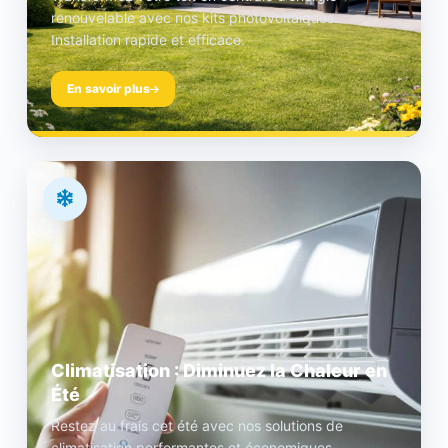
renouvelable avec nos kits photovoltaïques.
Installation rapide et efficace.
En savoir plus
Climatisation : Diminuez la Chaleur en
Été
Restez au frais cet été avec nos solutions de
climatisation performantes et économiques.