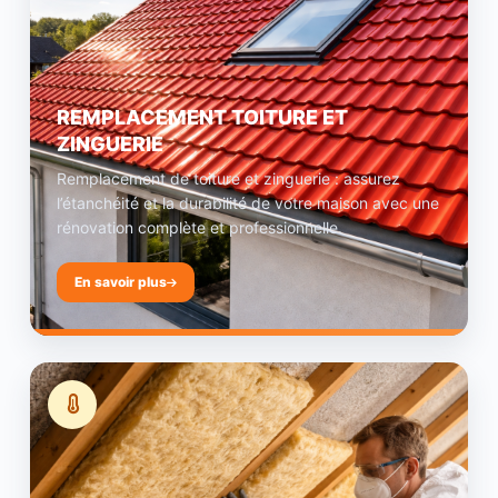
REMPLACEMENT TOITURE ET
ZINGUERIE
Remplacement de toiture et zinguerie : assurez
l’étanchéité et la durabilité de votre maison avec une
rénovation complète et professionnelle.
En savoir plus