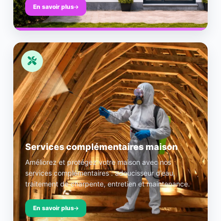
En savoir plus
Services complémentaires maison
Améliorez et protégez votre maison avec nos
services complémentaires : adoucisseur d’eau,
traitement de charpente, entretien et maintenance.
En savoir plus