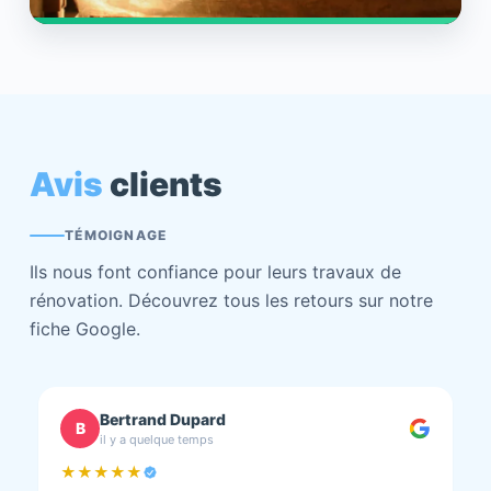
Avis
clients
TÉMOIGNAGE
Ils nous font confiance pour leurs travaux de
rénovation. Découvrez tous les retours sur notre
fiche Google.
chantal BOURBONNAIS
C
il y a quelque temps
★★★★★