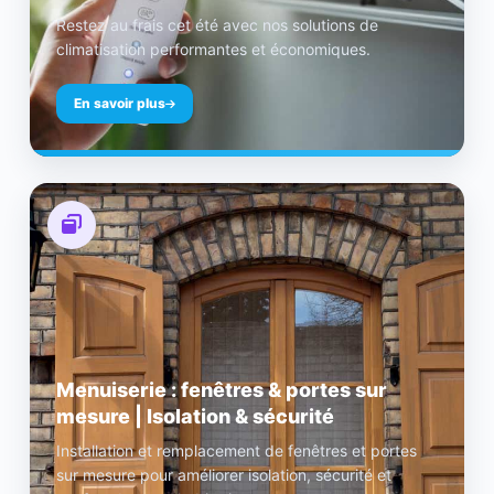
Restez au frais cet été avec nos solutions de
climatisation performantes et économiques.
En savoir plus
Menuiserie : fenêtres & portes sur
mesure | Isolation & sécurité
Installation et remplacement de fenêtres et portes
sur mesure pour améliorer isolation, sécurité et