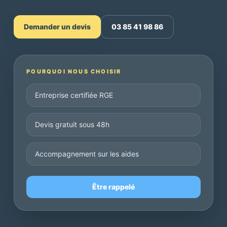
Demander un devis
03 85 41 98 86
POURQUOI NOUS CHOISIR
Entreprise certifiée RGE
Devis gratuit sous 48h
Accompagnement sur les aides
Être rappelé