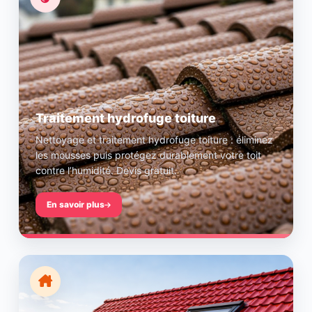
Traitement hydrofuge toiture
Nettoyage et traitement hydrofuge toiture : éliminez
les mousses puis protégez durablement votre toit
contre l’humidité. Devis gratuit.
En savoir plus