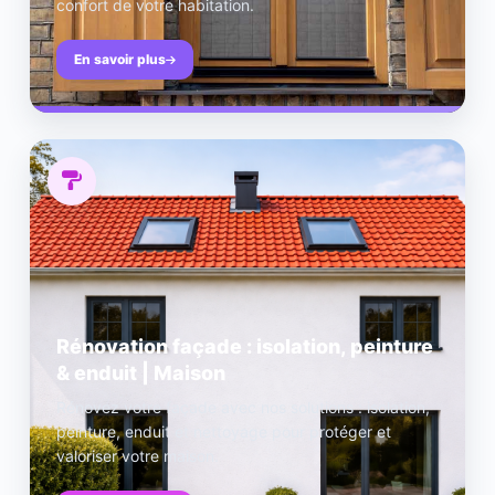
confort de votre habitation.
En savoir plus
Rénovation façade : isolation, peinture
& enduit | Maison
Rénovez votre façade avec nos solutions : isolation,
peinture, enduit et nettoyage pour protéger et
valoriser votre maison.