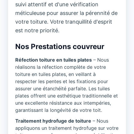
suivi attentif et d'une vérification
méticuleuse pour assurer la pérennité de
votre toiture. Votre tranquillité d'esprit
est notre priorité.
Nos Prestations couvreur
Réfection toiture en tuiles plates
– Nous
réalisons la réfection complète de votre
toiture en tuiles plates, en veillant à
respecter les pentes et les fixations pour
assurer une étanchéité parfaite. Les tuiles
plates offrent une esthétique traditionnelle et
une excellente résistance aux intempéries,
garantissant la longévité de votre toit.
Traitement hydrofuge de toiture
– Nous
appliquons un traitement hydrofuge sur votre