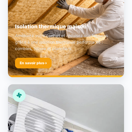
Isolation thermique maison
Améliorez votre confort et réduisez vos factures
grâce à une isolation thermique performante :
combles, toiture et planchers.
En savoir plus