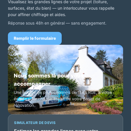
Visualisez les grandes lignes de votre projet (toiture,
surfaces, état du bien) — un interlocuteur vous rappelle
pour affiner chiffrage et aides.
Réponse sous 48h en général — sans engagement.
Remplir le formulaire
Nous sommes là pour vous
accompagner
Une équipe de professionnels certifiés RGE, à votre
écoute pour chaque étape de votre projet de
rénovation.
SIMULATEUR DE DEVIS