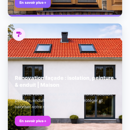
En savoir plus
Rénovation façade : isolation, peinture
& enduit | Maison
Rénovez votre façade avec nos solutions : isolation,
peinture, enduit et nettoyage pour protéger et
valoriser votre maison.
En savoir plus