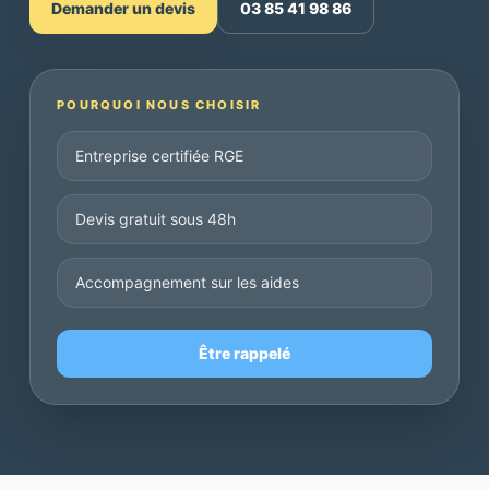
Demander un devis
03 85 41 98 86
POURQUOI NOUS CHOISIR
Entreprise certifiée RGE
Devis gratuit sous 48h
Accompagnement sur les aides
Être rappelé