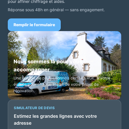
pour affiner chiffrage et aides.
Réponse sous 48h en général — sans engagement.
Remplir le formulaire
Nous sommes là pour vous
accompagner
Une équipe de professionnels certifiés RGE, à votre
écoute pour chaque étape de votre projet de
rénovation.
SIMULATEUR DE DEVIS
Estimez les grandes lignes avec votre
adresse