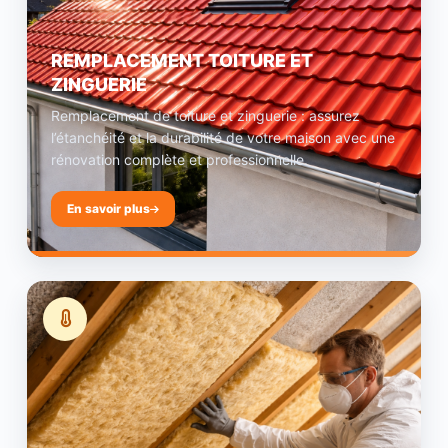
REMPLACEMENT TOITURE ET
ZINGUERIE
Remplacement de toiture et zinguerie : assurez
l’étanchéité et la durabilité de votre maison avec une
rénovation complète et professionnelle.
En savoir plus