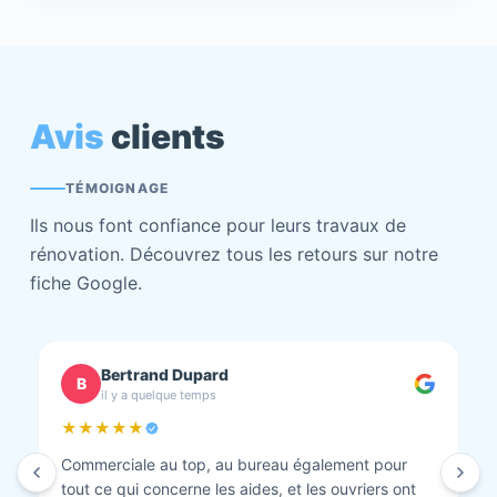
Avis
clients
TÉMOIGNAGE
Ils nous font confiance pour leurs travaux de
rénovation. Découvrez tous les retours sur notre
fiche Google.
chantal BOURBONNAIS
C
il y a quelque temps
★★★★★
Isolation combles et rénovation façade réalisés.
Travaux bien faits. Personnel au top minutieux et