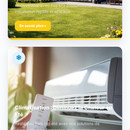
renouvelable avec nos kits photovoltaïques.
Installation rapide et efficace.
En savoir plus
Climatisation : Diminuez la Chaleur en
Été
Restez au frais cet été avec nos solutions de
climatisation performantes et économiques.