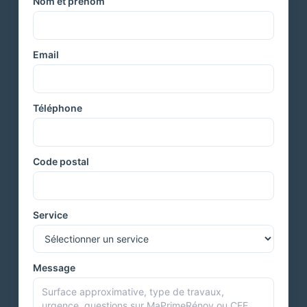
Nom et prénom
Email
Téléphone
Code postal
Service
Message