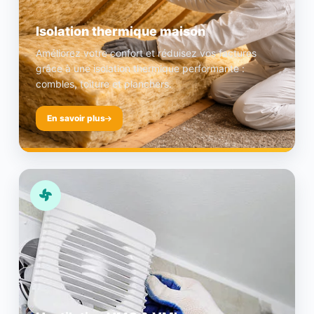
Isolation thermique maison
Améliorez votre confort et réduisez vos factures
grâce à une isolation thermique performante :
combles, toiture et planchers.
En savoir plus