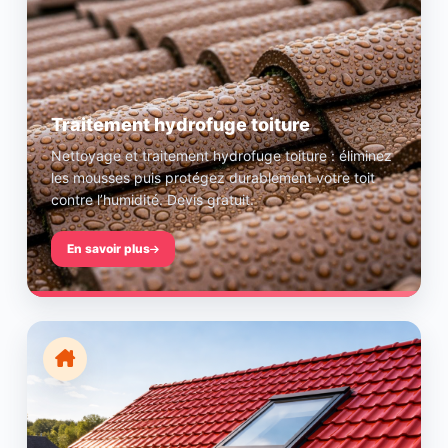
Traitement hydrofuge toiture
Nettoyage et traitement hydrofuge toiture : éliminez
les mousses puis protégez durablement votre toit
contre l’humidité. Devis gratuit.
En savoir plus