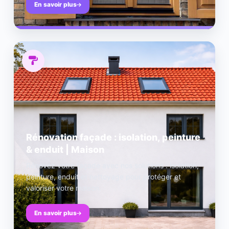
En savoir plus
Rénovation façade : isolation, peinture
& enduit | Maison
Rénovez votre façade avec nos solutions : isolation,
peinture, enduit et nettoyage pour protéger et
valoriser votre maison.
En savoir plus