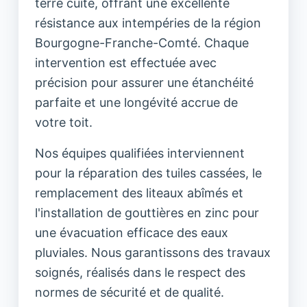
terre cuite, offrant une excellente
résistance aux intempéries de la région
Bourgogne-Franche-Comté. Chaque
intervention est effectuée avec
précision pour assurer une étanchéité
parfaite et une longévité accrue de
votre toit.
Nos équipes qualifiées interviennent
pour la réparation des tuiles cassées, le
remplacement des liteaux abîmés et
l'installation de gouttières en zinc pour
une évacuation efficace des eaux
pluviales. Nous garantissons des travaux
soignés, réalisés dans le respect des
normes de sécurité et de qualité.