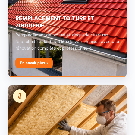
REMPLACEMENT TOITURE ET
ZINGUERIE
Remplacement de toiture et zinguerie : assurez
l’étanchéité et la durabilité de votre maison avec une
rénovation complète et professionnelle.
En savoir plus