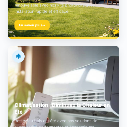
renouvelable avec nos kits photovoltaïques.
Installation rapide et efficace.
En savoir plus
Climatisation : Diminuez la Chaleur en
Été
Restez au frais cet été avec nos solutions de
climatisation performantes et économiques.