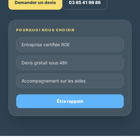
Demander un devis
03 85 41 98 86
POURQUOI NOUS CHOISIR
Entreprise certifiée RGE
Devis gratuit sous 48h
Accompagnement sur les aides
Être rappelé