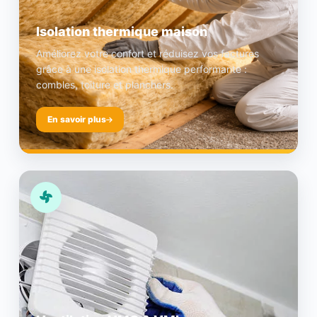
Isolation thermique maison
Améliorez votre confort et réduisez vos factures
grâce à une isolation thermique performante :
combles, toiture et planchers.
En savoir plus