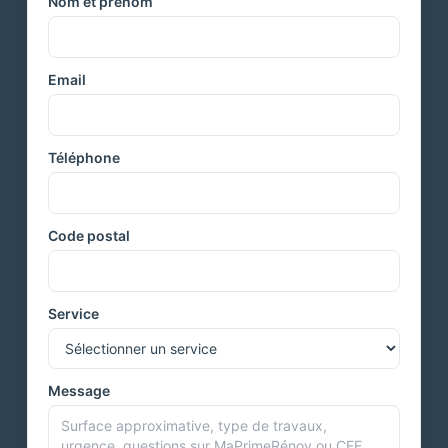
Nom et prénom
Email
Téléphone
Code postal
Service
Message