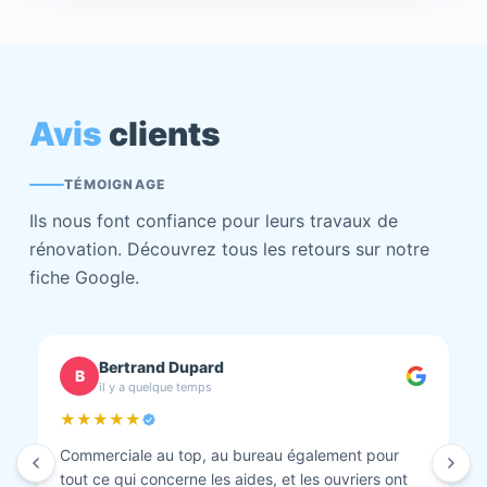
Avis
clients
TÉMOIGNAGE
Ils nous font confiance pour leurs travaux de
rénovation. Découvrez tous les retours sur notre
fiche Google.
chantal BOURBONNAIS
C
il y a quelque temps
★★★★★
Isolation combles et rénovation façade réalisés.
Travaux bien faits. Personnel au top minutieux et