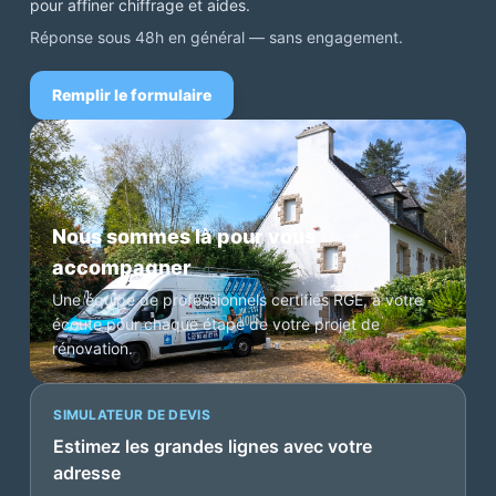
pour affiner chiffrage et aides.
Réponse sous 48h en général — sans engagement.
Remplir le formulaire
Nous sommes là pour vous
accompagner
Une équipe de professionnels certifiés RGE, à votre
écoute pour chaque étape de votre projet de
rénovation.
SIMULATEUR DE DEVIS
Estimez les grandes lignes avec votre
adresse