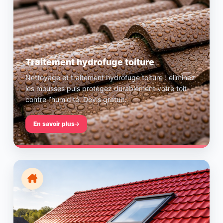
Traitement hydrofuge toiture
Nettoyage et traitement hydrofuge toiture : éliminez
les mousses puis protégez durablement votre toit
contre l’humidité. Devis gratuit.
En savoir plus