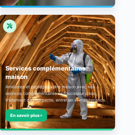
Services complémentaires
maison
Améliorez et protégez votre maison avec nos
services complémentaires : adoucisseur d’eau,
traitement de charpente, entretien et maintenance.
En savoir plus