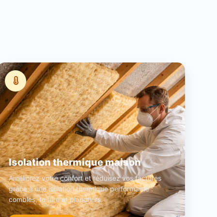
Isolation thermique maison
Améliorez votre confort et réduisez vos factures
grâce à une isolation thermique performante :
combles, toiture et planchers.