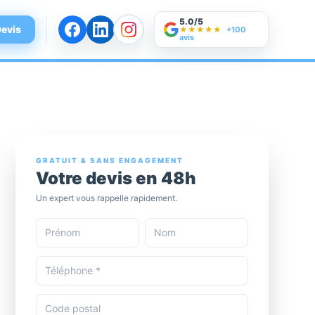
5.0/5
evis
★★★★★
+100
avis
GRATUIT & SANS ENGAGEMENT
Votre devis en 48h
Un expert vous rappelle rapidement.