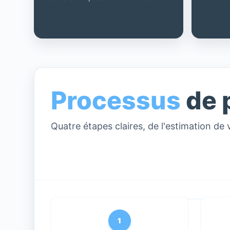
Processus
de 
Quatre étapes claires, de l'estimation de 
1