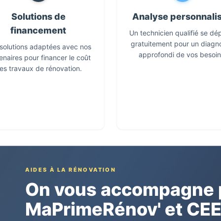
Solutions de
Analyse personnali
financement
Un technicien qualifié se dé
gratuitement pour un diagn
solutions adaptées avec nos
approfondi de vos besoin
enaires pour financer le coût
es travaux de rénovation.
AIDES À LA RÉNOVATION
On vous accompagne p
MaPrimeRénov' et CE