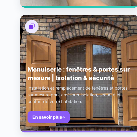
Menuiserie : fenêtres & portes sur
mesure | Isolation & sécurité
Installation et remplacement de fenêtres et portes
sur mesure pour améliorer isolation, sécurité et
confort de votre habitation.
En savoir plus