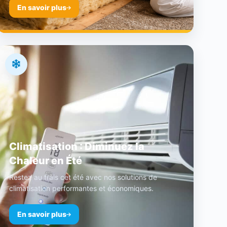
En savoir plus
Climatisation : Diminuez la
Chaleur en Été
Restez au frais cet été avec nos solutions de
climatisation performantes et économiques.
En savoir plus