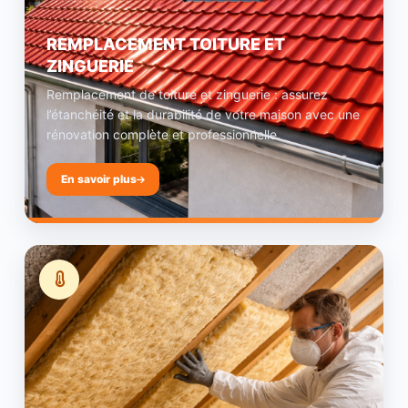
REMPLACEMENT TOITURE ET
ZINGUERIE
Remplacement de toiture et zinguerie : assurez
l’étanchéité et la durabilité de votre maison avec une
rénovation complète et professionnelle.
En savoir plus