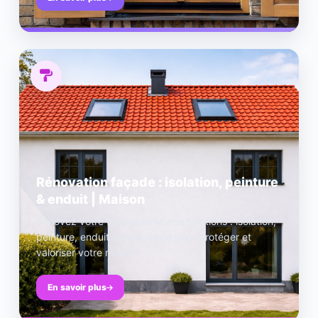
Rénovation façade : isolation, peinture
& enduit | Maison
Rénovez votre façade avec nos solutions : isolation,
peinture, enduit et nettoyage pour protéger et
valoriser votre maison.
En savoir plus