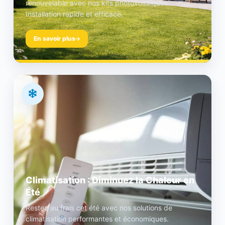
renouvelable avec nos kits photovoltaïques.
Installation rapide et efficace.
En savoir plus
Climatisation : Diminuez la Chaleur en
Été
Restez au frais cet été avec nos solutions de
climatisation performantes et économiques.