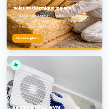
Isolation thermique maison
Améliorez votre confort et réduisez vos factures
grâce à une isolation thermique performante :
combles, toiture et planchers.
En savoir plus
Ventilation VMC & VMI