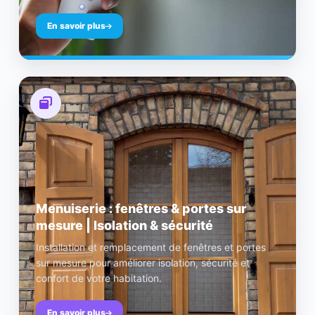
En savoir plus
Menuiserie : fenêtres & portes sur
mesure | Isolation & sécurité
Installation et remplacement de fenêtres et portes
sur mesure pour améliorer isolation, sécurité et
confort de votre habitation.
En savoir plus