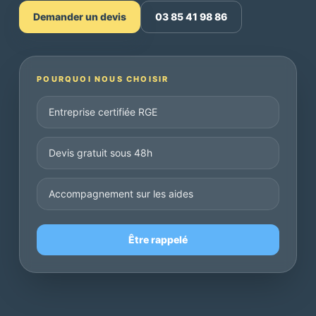
Demander un devis
03 85 41 98 86
POURQUOI NOUS CHOISIR
Entreprise certifiée RGE
Devis gratuit sous 48h
Accompagnement sur les aides
Être rappelé