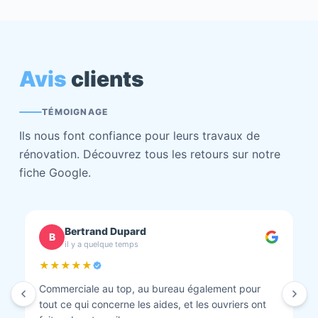
Avis
clients
TÉMOIGNAGE
Ils nous font confiance pour leurs travaux de
rénovation. Découvrez tous les retours sur notre
fiche Google.
chantal BOURBONNAIS
C
il y a quelque temps
★★★★★
Isolation combles et rénovation façade réalisés.
Travaux bien faits. Personnel au top minutieux et