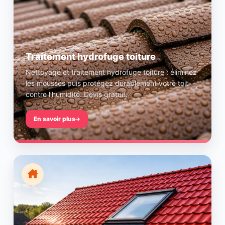
Traitement hydrofuge toiture
Nettoyage et traitement hydrofuge toiture : éliminez
les mousses puis protégez durablement votre toit
contre l’humidité. Devis gratuit.
En savoir plus