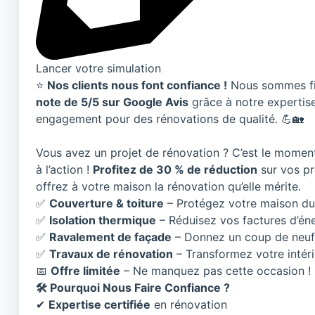
Lancer votre simulation
⭐
Nos clients nous font confiance !
Nous sommes fie
note de 5/5 sur Google Avis
grâce à notre expertise
engagement pour des rénovations de qualité. 💪🏡
Vous avez un projet de rénovation ? C’est le moment
à l’action !
Profitez de 30 % de réduction
sur vos pr
offrez à votre maison la rénovation qu’elle mérite.
✅
Couverture & toiture
– Protégez votre maison d
✅
Isolation thermique
– Réduisez vos factures d’én
✅
Ravalement de façade
– Donnez un coup de neuf 
✅
Travaux de rénovation
– Transformez votre intéri
📅
Offre limitée
– Ne manquez pas cette occasion !
🛠 Pourquoi Nous Faire Confiance ?
✔
Expertise certifiée
en rénovation