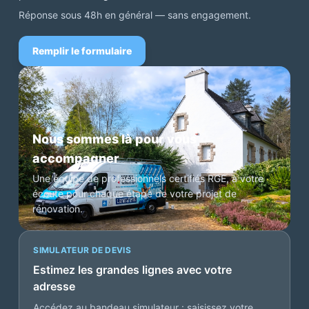
Réponse sous 48h en général — sans engagement.
Remplir le formulaire
Nous sommes là pour vous
accompagner
Une équipe de professionnels certifiés RGE, à votre
écoute pour chaque étape de votre projet de
rénovation.
SIMULATEUR DE DEVIS
Estimez les grandes lignes avec votre
adresse
Accédez au bandeau simulateur : saisissez votre