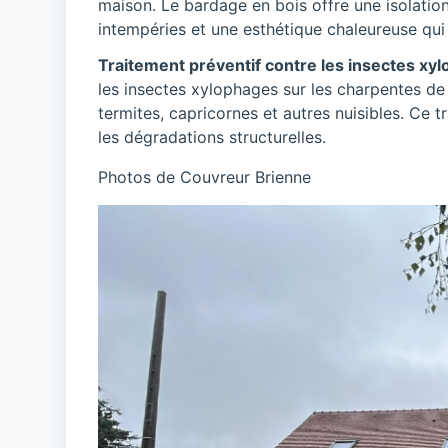
maison. Le bardage en bois offre une isolation
intempéries et une esthétique chaleureuse qui 
Traitement préventif contre les insectes xy
les insectes xylophages sur les charpentes de
termites, capricornes et autres nuisibles. Ce t
les dégradations structurelles.
Photos de Couvreur Brienne