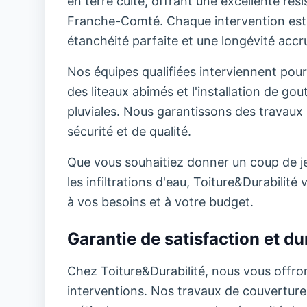
en terre cuite, offrant une excellente ré
Franche-Comté. Chaque intervention est 
étanchéité parfaite et une longévité accru
Nos équipes qualifiées interviennent pour
des liteaux abîmés et l'installation de go
pluviales. Nous garantissons des travaux 
sécurité et de qualité.
Que vous souhaitiez donner un coup de jeu
les infiltrations d'eau, Toiture&Durabili
à vos besoins et à votre budget.
Garantie de satisfaction et dur
Chez Toiture&Durabilité, nous vous offron
interventions. Nos travaux de couverture b