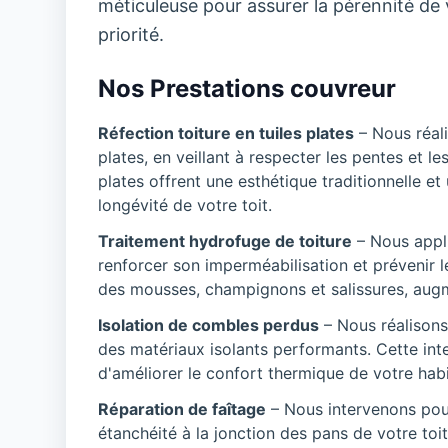
méticuleuse pour assurer la pérennité de vo
priorité.
Nos Prestations couvreur
Réfection toiture en tuiles plates
– Nous réali
plates, en veillant à respecter les pentes et le
plates offrent une esthétique traditionnelle et
longévité de votre toit.
Traitement hydrofuge de toiture
– Nous appli
renforcer son imperméabilisation et prévenir le
des mousses, champignons et salissures, augmen
Isolation de combles perdus
– Nous réalisons
des matériaux isolants performants. Cette inte
d'améliorer le confort thermique de votre habi
Réparation de faîtage
– Nous intervenons pour 
étanchéité à la jonction des pans de votre toi