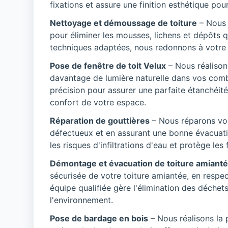
fixations et assure une finition esthétique pour 
Nettoyage et démoussage de toiture
– Nous 
pour éliminer les mousses, lichens et dépôts
techniques adaptées, nous redonnons à votre to
Pose de fenêtre de toit Velux
– Nous réalison
davantage de lumière naturelle dans vos comb
précision pour assurer une parfaite étanchéité
confort de votre espace.
Réparation de gouttières
– Nous réparons vo
défectueux et en assurant une bonne évacuatio
les risques d'infiltrations d'eau et protège le
Démontage et évacuation de toiture amiant
sécurisée de votre toiture amiantée, en respe
équipe qualifiée gère l'élimination des déchet
l'environnement.
Pose de bardage en bois
– Nous réalisons la 