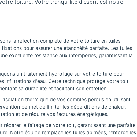
tre toiture. Votre tranquillité d'esprit est notre
sons la réfection complète de votre toiture en tuiles
s fixations pour assurer une étanchéité parfaite. Les tuiles
 une excellente résistance aux intempéries, garantissant la
quons un traitement hydrofuge sur votre toiture pour
s infiltrations d'eau. Cette technique protège votre toit
tant sa durabilité et facilitant son entretien.
 l'isolation thermique de vos combles perdus en utilisant
rvention permet de limiter les déperditions de chaleur,
tation et de réduire vos factures énergétiques.
réparer le faîtage de votre toit, garantissant une parfaite
ture. Notre équipe remplace les tuiles abîmées, renforce les