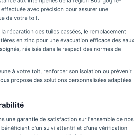
sistance aux intempéries de la région Bourgogne-
effectuée avec précision pour assurer une
e de votre toit.
 la réparation des tuiles cassées, le remplacement
uttières en zinc pour une évacuation efficace des eaux
soignés, réalisés dans le respect des normes de
ne à votre toit, renforcer son isolation ou prévenir
té vous propose des solutions personnalisées adaptées
abilité
s une garantie de satisfaction sur l'ensemble de nos
énéficient d'un suivi attentif et d'une vérification