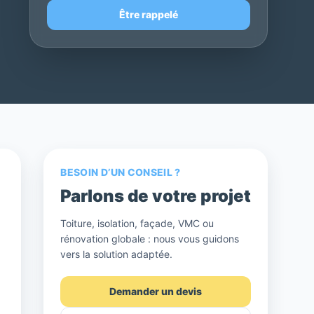
Être rappelé
BESOIN D’UN CONSEIL ?
Parlons de votre projet
Toiture, isolation, façade, VMC ou
rénovation globale : nous vous guidons
vers la solution adaptée.
Demander un devis