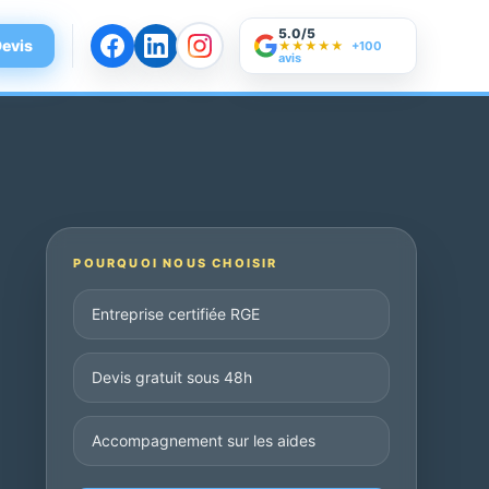
5.0/5
evis
★★★★★
+100
avis
POURQUOI NOUS CHOISIR
Entreprise certifiée RGE
Devis gratuit sous 48h
Accompagnement sur les aides