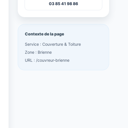
03 85 41 98 86
Contexte de la page
Service : Couverture & Toiture
Zone : Brienne
URL : /couvreur-brienne