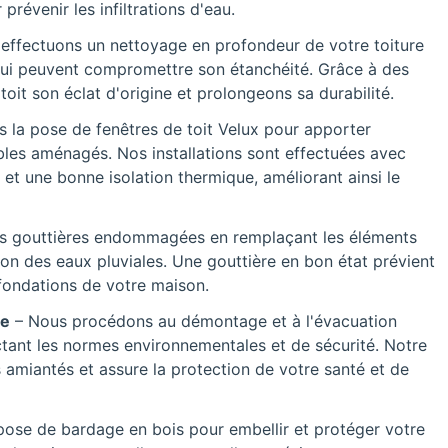
prévenir les infiltrations d'eau.
effectuons un nettoyage en profondeur de votre toiture
 qui peuvent compromettre son étanchéité. Grâce à des
it son éclat d'origine et prolongeons sa durabilité.
s la pose de fenêtres de toit Velux pour apporter
les aménagés. Nos installations sont effectuées avec
 et une bonne isolation thermique, améliorant ainsi le
s gouttières endommagées en remplaçant les éléments
n des eaux pluviales. Une gouttière en bon état prévient
s fondations de votre maison.
ée
– Nous procédons au démontage et à l'évacuation
ctant les normes environnementales et de sécurité. Notre
s amiantés et assure la protection de votre santé et de
pose de bardage en bois pour embellir et protéger votre