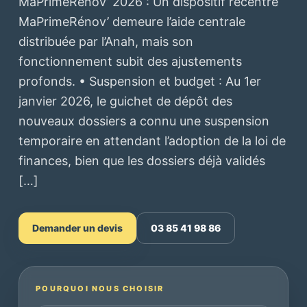
MaPrimeRénov’ 2026 : Un dispositif recentré
MaPrimeRénov’ demeure l’aide centrale
distribuée par l’Anah, mais son
fonctionnement subit des ajustements
profonds. • Suspension et budget : Au 1er
janvier 2026, le guichet de dépôt des
nouveaux dossiers a connu une suspension
temporaire en attendant l’adoption de la loi de
finances, bien que les dossiers déjà validés
[…]
Demander un devis
03 85 41 98 86
POURQUOI NOUS CHOISIR