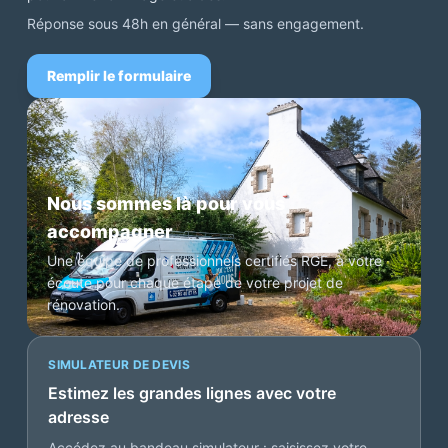
Réponse sous 48h en général — sans engagement.
Remplir le formulaire
Nous sommes là pour vous
accompagner
Une équipe de professionnels certifiés RGE, à votre
écoute pour chaque étape de votre projet de
rénovation.
SIMULATEUR DE DEVIS
Estimez les grandes lignes avec votre
adresse
Accédez au bandeau simulateur : saisissez votre