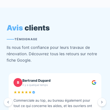
Avis
clients
TÉMOIGNAGE
Ils nous font confiance pour leurs travaux de
rénovation. Découvrez tous les retours sur notre
fiche Google.
chantal BOURBONNAIS
C
il y a quelque temps
★★★★★
Isolation combles et rénovation façade réalisés.
Travaux bien faits. Personnel au top minutieux et