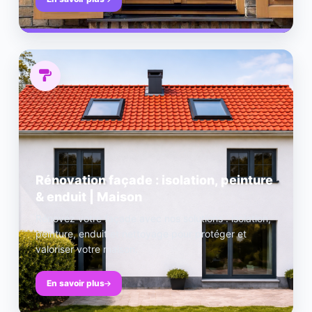
Rénovation façade : isolation, peinture
& enduit | Maison
Rénovez votre façade avec nos solutions : isolation,
peinture, enduit et nettoyage pour protéger et
valoriser votre maison.
En savoir plus