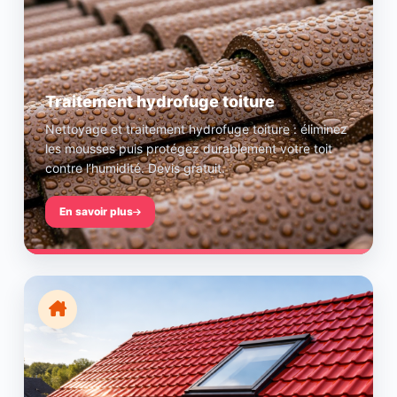
Traitement hydrofuge toiture
Nettoyage et traitement hydrofuge toiture : éliminez
les mousses puis protégez durablement votre toit
contre l’humidité. Devis gratuit.
En savoir plus