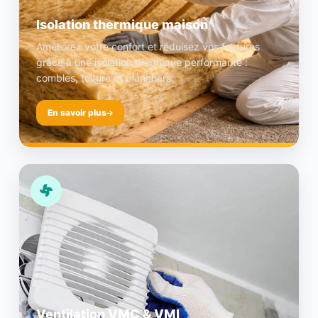
Isolation thermique maison
Améliorez votre confort et réduisez vos factures
grâce à une isolation thermique performante :
combles, toiture et planchers.
En savoir plus
Ventilation VMC & VMI