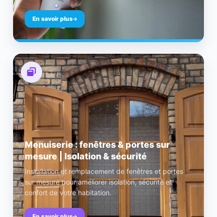
En savoir plus
Menuiserie : fenêtres & portes sur
mesure | Isolation & sécurité
Installation et remplacement de fenêtres et portes
sur mesure pour améliorer isolation, sécurité et
confort de votre habitation.
En savoir plus