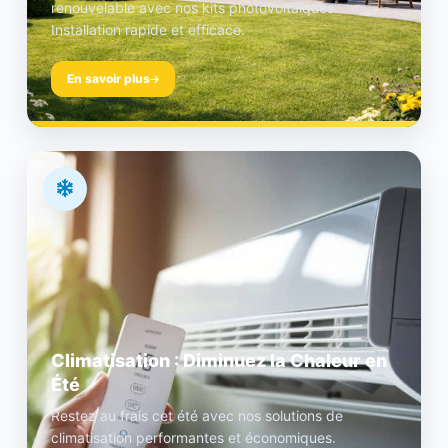
renouvelable avec nos kits photovoltaïques.
Installation rapide et efficace.
En savoir plus
Climatisation : Diminuez la Chaleur en
Été
Restez au frais cet été avec nos solutions de
climatisation performantes et économiques.