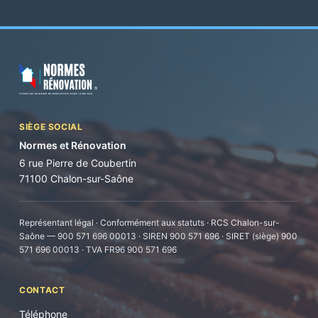
SIÈGE SOCIAL
Normes et Rénovation
6 rue Pierre de Coubertin
71100 Chalon-sur-Saône
Représentant légal · Conformément aux statuts · RCS Chalon-sur-
Saône — 900 571 696 00013 · SIREN 900 571 696 · SIRET (siège) 900
571 696 00013 · TVA FR96 900 571 696
CONTACT
Téléphone