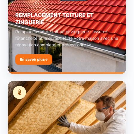
REMPLACEMENT TOITURE ET
ZINGUERIE
Remplacement de toiture et zinguerie : assurez
l’étanchéité et la durabilité de votre maison avec une
rénovation complète et professionnelle.
En savoir plus